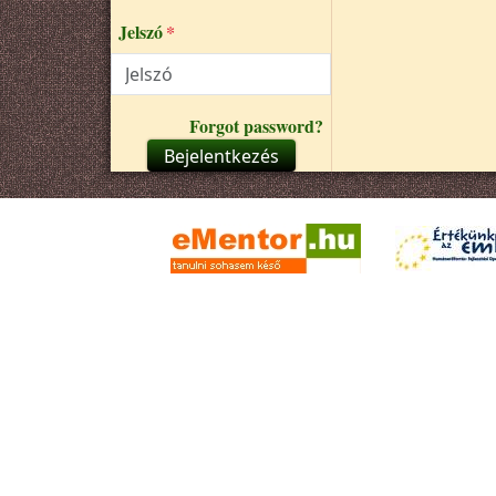
Jelszó
Forgot password?
Bejelentkezés