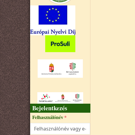
Bejelentkezés
Felhasználónév