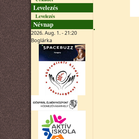
Levelezés
Levelezés
Névnap
.
2026. Aug. 1. - 21:20
Boglárka