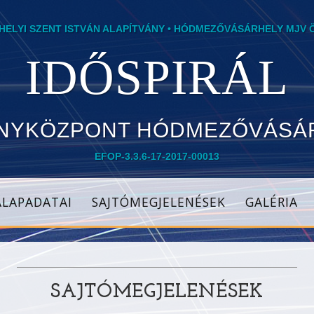
ELYI SZENT ISTVÁN ALAPÍTVÁNY • HÓDMEZŐVÁSÁRHELY MJV
IDŐSPIRÁL
NYKÖZPONT HÓDMEZŐVÁSÁ
EFOP-3.3.6-17-2017-00013
ALAPADATAI
SAJTÓMEGJELENÉSEK
GALÉRIA
SAJTÓMEGJELENÉSEK