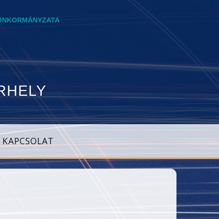
 ÖNKORMÁNYZATA
RHELY
KAPCSOLAT