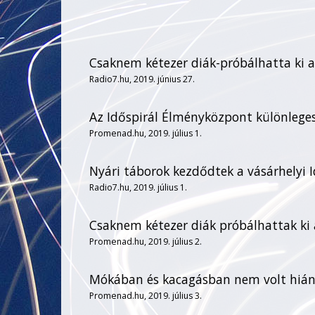
Csaknem kétezer diák-próbálhatta ki a
Radio7.hu, 2019. június 27.
Az Időspirál Élményközpont különleges
Promenad.hu, 2019. július 1.
Nyári táborok kezdődtek a vásárhelyi
Radio7.hu, 2019. július 1.
Csaknem kétezer diák próbálhattak ki
Promenad.hu, 2019. július 2.
Mókában és kacagásban nem volt hiány
Promenad.hu, 2019. július 3.