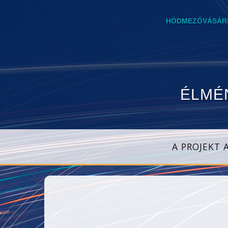
HÓDMEZŐVÁSÁRH
ÉLMÉ
A PROJEKT 