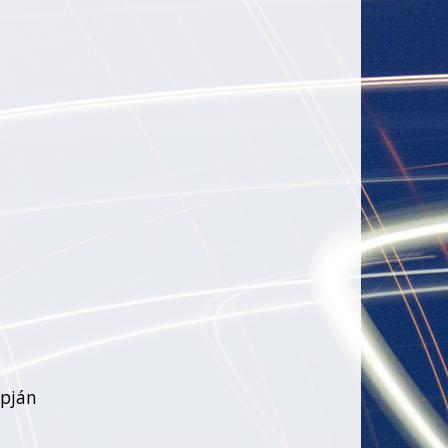
apján