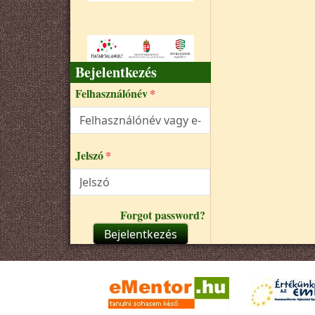
Bejelentkezés
Felhasználónév
Jelszó
Forgot password?
Bejelentkezés