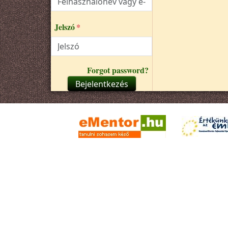
Jelszó
Forgot password?
Bejelentkezés