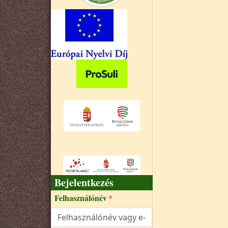
Bejelentkezés
Felhasználónév