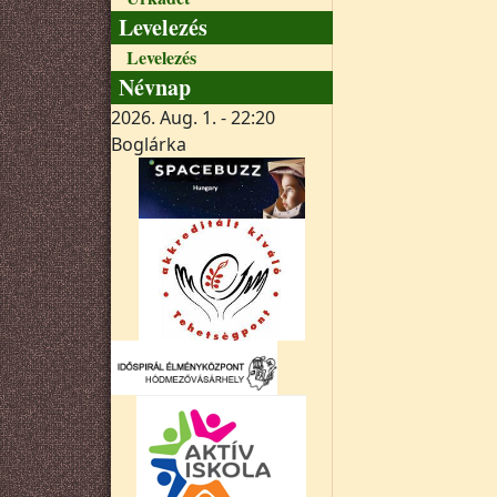
Levelezés
Levelezés
Névnap
2026. Aug. 1. - 22:20
Boglárka