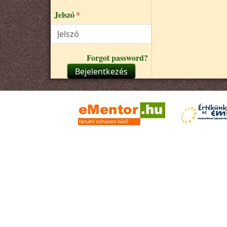
Jelszó
Forgot password?
Bejelentkezés