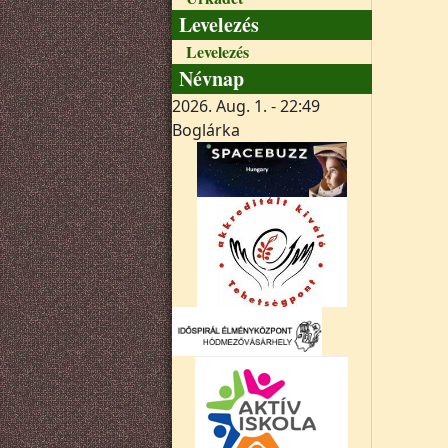
Levelezés
Levelezés
Névnap
2026. Aug. 1. - 22:49
Boglárka