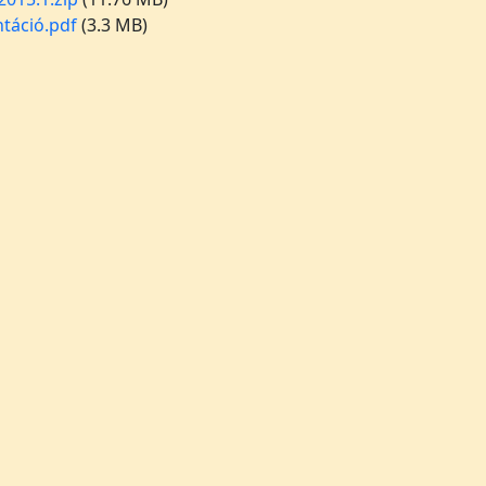
ntáció.pdf
(3.3 MB)