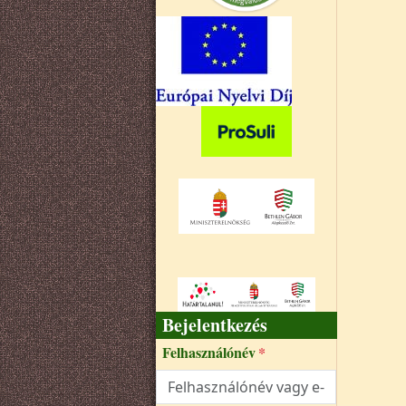
Bejelentkezés
Felhasználónév