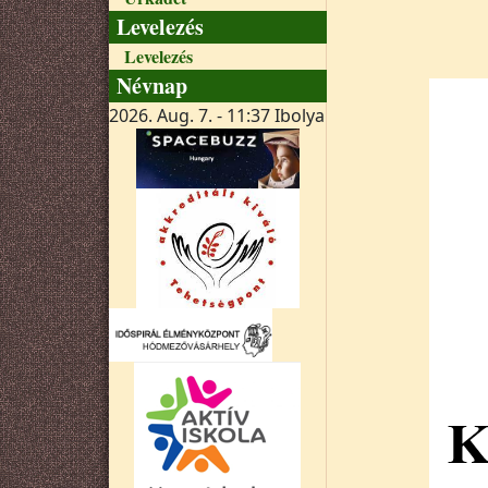
Levelezés
Levelezés
Névnap
2026. Aug. 7. - 11:37
Ibolya