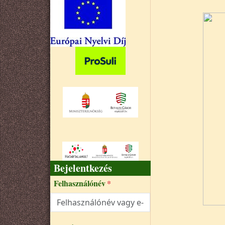
Bejelentkezés
Felhasználónév