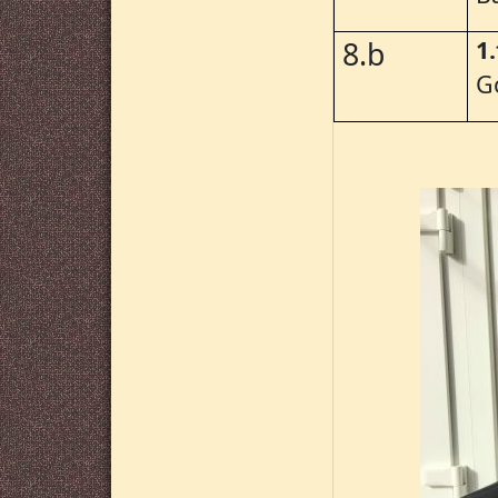
1
8.b
G