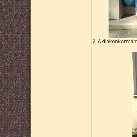
2. A diákönkormány