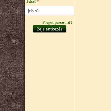
Jelszó
Forgot password?
Bejelentkezés