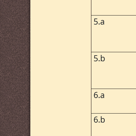
5.a
5.b
6.a
6.b