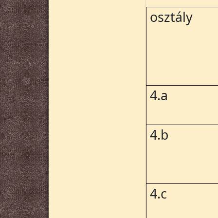
osztály
4.a
4.b
4.c