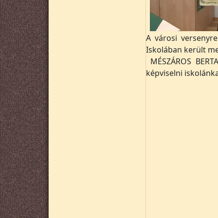
A városi versenyre
Iskolában került m
MÉSZÁROS BERTALAN
képviselni iskolánka