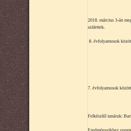
2018. március 3-án me
születtek.
8. évfolyamosok közöt
7. évfolyamosok között
Felkészítő tanáruk: Bar
Eredményeikhez szeretet