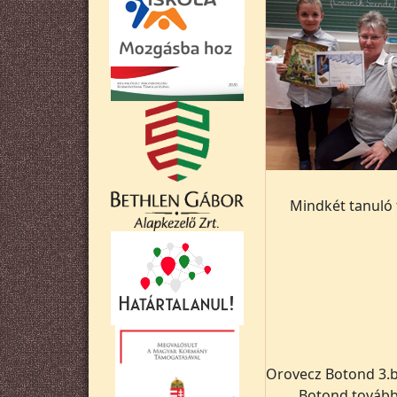
Mindkét tanuló
Orovecz Botond 3.b
Botond tovább 