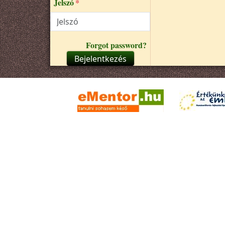
Jelszó
Forgot password?
Bejelentkezés