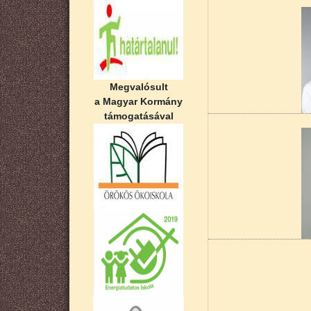
Megvalósult
a Magyar Kormány
támogatásával
Oldalszámozás