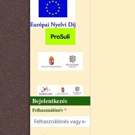
Bejelentkezés
Felhasználónév