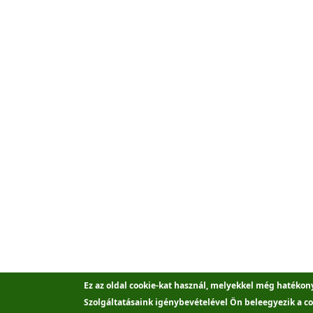
Ez az oldal cookie-kat használ, melyekkel még hatékon
Szolgáltatásaink igénybevételével Ön beleegyezik a co