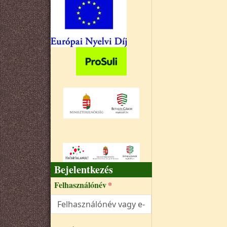
Bejelentkezés
Felhasználónév