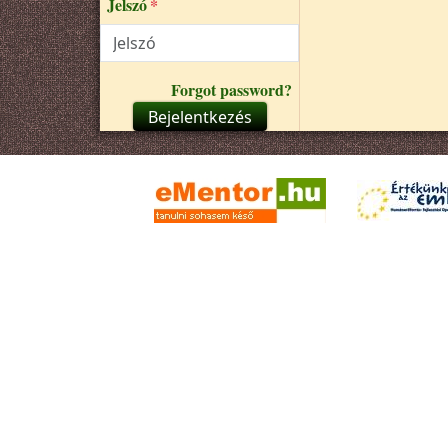
Jelszó
Forgot password?
Bejelentkezés