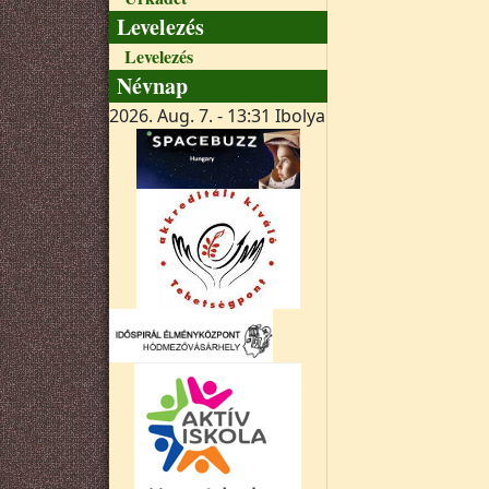
Levelezés
Levelezés
Névnap
2026. Aug. 7. - 13:31
Ibolya