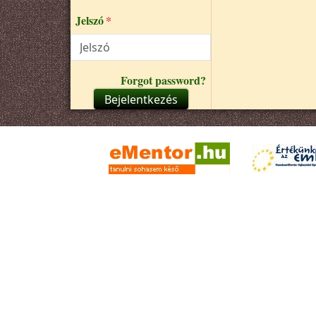
Jelszó
Forgot password?
Bejelentkezés