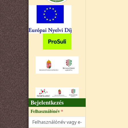
Bejelentkezés
Felhasználónév