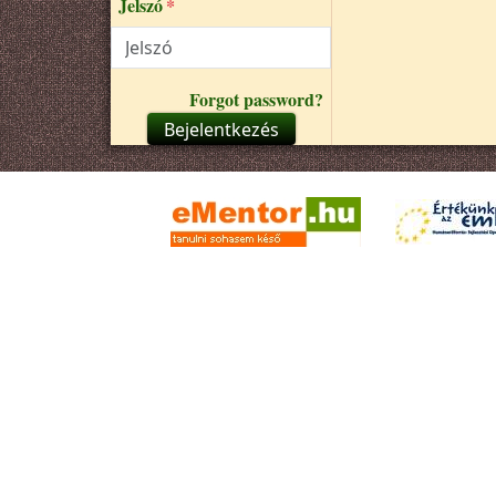
Jelszó
Forgot password?
Bejelentkezés