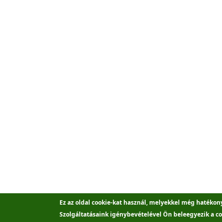
Ez az oldal cookie-kat használ, melyekkel még hatékon
Szolgáltatásaink igénybevételével Ön beleegyezik a co