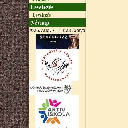
Levelezés
Levelezés
Névnap
2026. Aug. 7. - 11:23
Ibolya