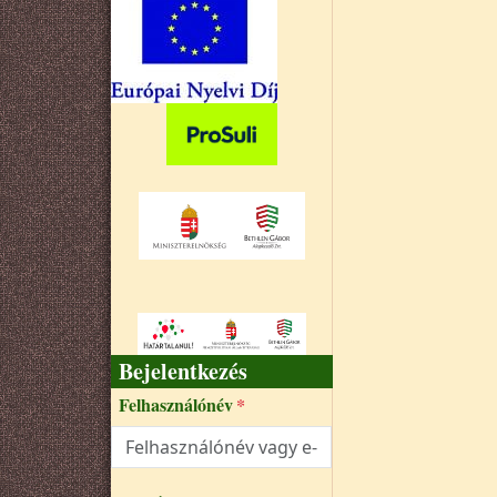
Bejelentkezés
Felhasználónév