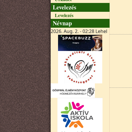
Levelezés
Levelezés
Névnap
2026. Aug. 2. - 02:28
Lehel