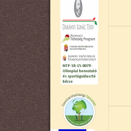
Oldalszá