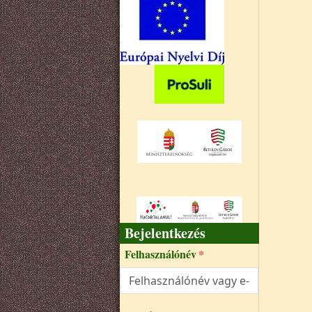
Bejelentkezés
Felhasználónév