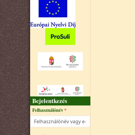
Bejelentkezés
Felhasználónév