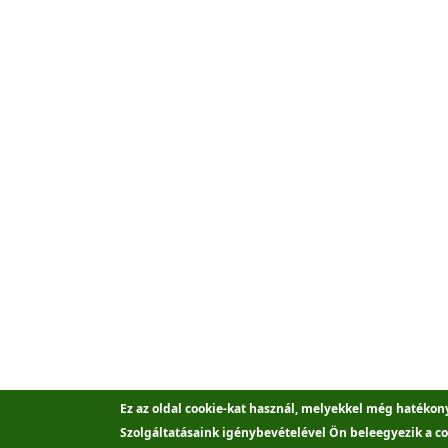
Ez az oldal cookie-kat használ, melyekkel még hatékon
Szolgáltatásaink igénybevételével Ön beleegyezik a co