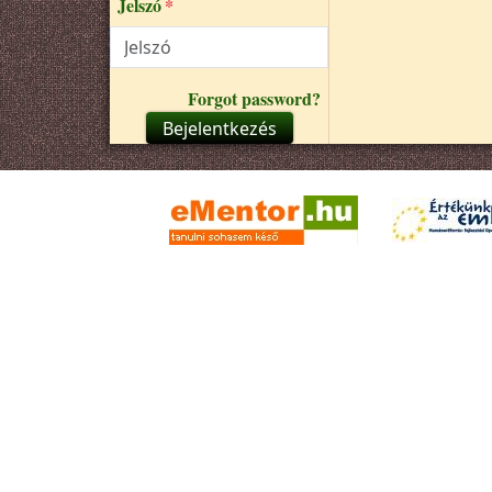
Jelszó
Forgot password?
Bejelentkezés