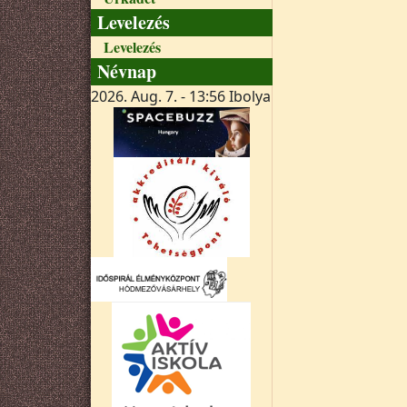
Levelezés
Levelezés
Névnap
2026. Aug. 7. - 13:56
Ibolya