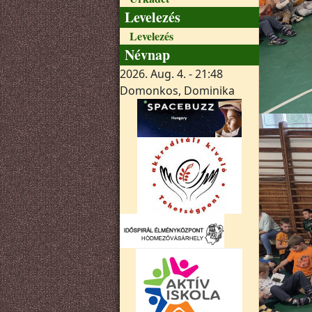
Levelezés
Levelezés
Névnap
2026. Aug. 4. - 21:48
Domonkos, Dominika