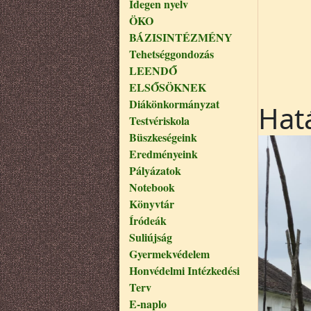
Idegen nyelv
ÖKO
BÁZISINTÉZMÉNY
Tehetséggondozás
LEENDŐ
ELSŐSÖKNEK
Diákönkormányzat
Hatá
Testvériskola
Büszkeségeink
Eredményeink
Pályázatok
Notebook
Könyvtár
Íródeák
Suliújság
Gyermekvédelem
Honvédelmi Intézkedési
Terv
E-naplo