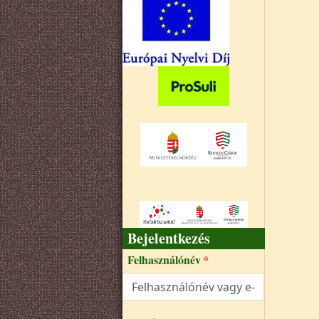
Bejelentkezés
Felhasználónév