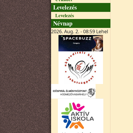
Levelezés
Levelezés
Névnap
2026. Aug. 2. - 08:59
Lehel