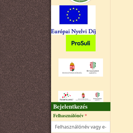
Bejelentkezés
Felhasználónév