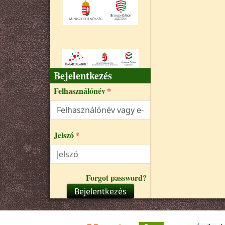
Bejelentkezés
Felhasználónév
Jelszó
Forgot password?
Bejelentkezés