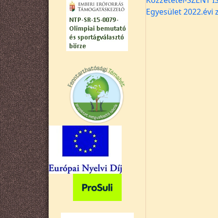
Közzététel-SZENT I
Egyesület 2022.évi 