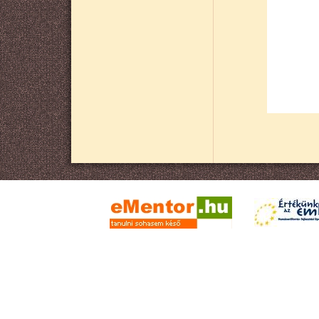
Oldalszámozás