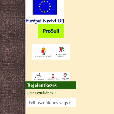
Bejelentkezés
Felhasználónév