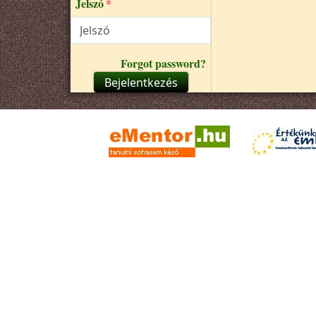
Jelszó
Forgot password?
Bejelentkezés