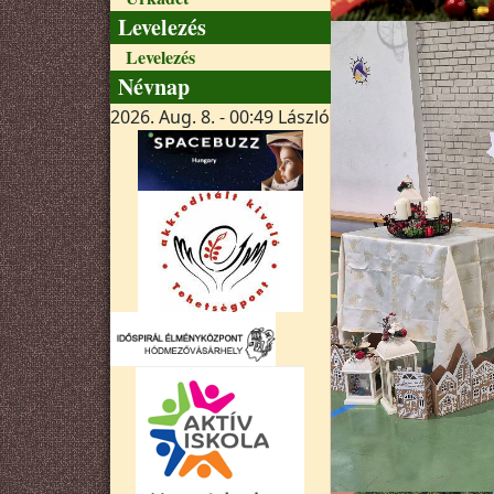
Levelezés
Levelezés
Névnap
2026. Aug. 8. - 00:49
László