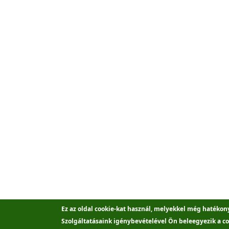
Ez az oldal cookie-kat használ, melyekkel még hatékon
Szolgáltatásaink igénybevételével Ön beleegyezik a co