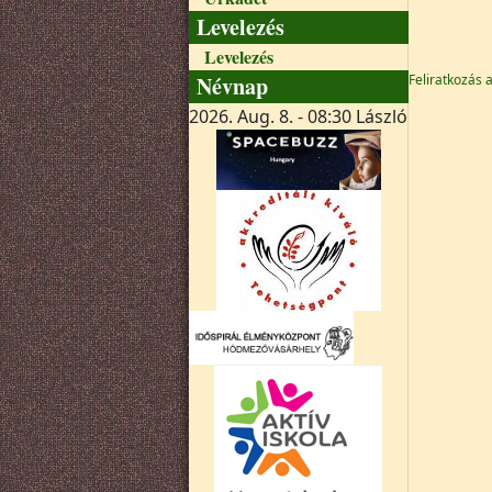
Levelezés
Oldalszá
Levelezés
Névnap
Feliratkozás 
2026. Aug. 8. - 08:30
László