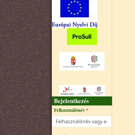
Bejelentkezés
Felhasználónév