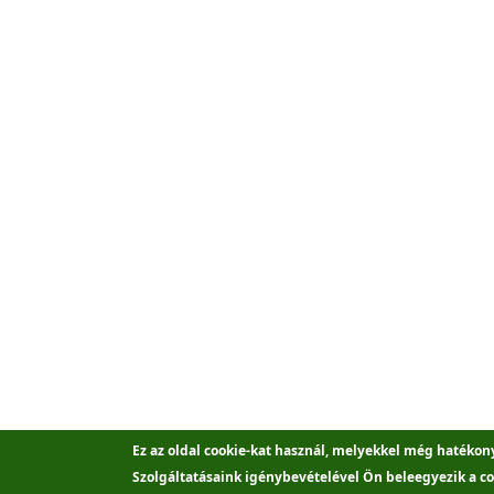
Ez az oldal cookie-kat használ, melyekkel még hatékon
Szolgáltatásaink igénybevételével Ön beleegyezik a co