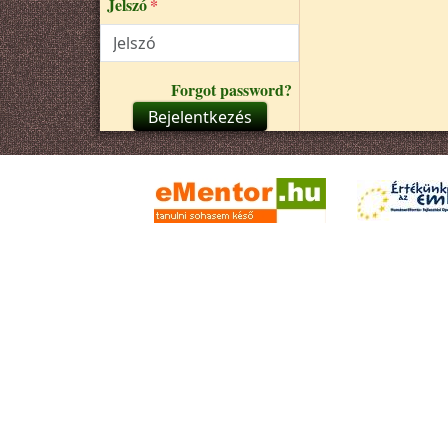
Jelszó
Forgot password?
Bejelentkezés