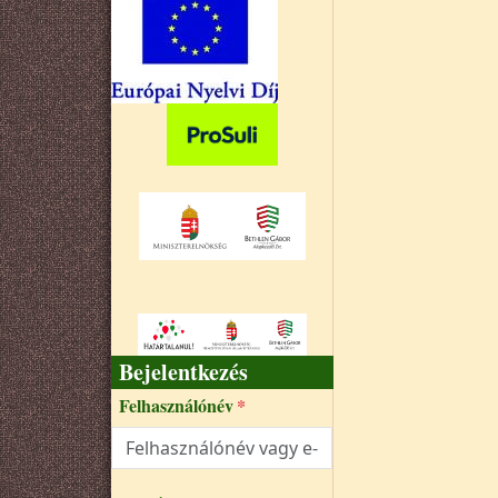
Bejelentkezés
Felhasználónév