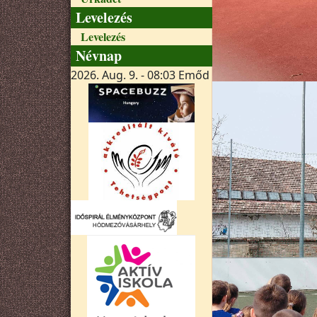
Levelezés
Levelezés
Névnap
2026. Aug. 9. - 08:03
Emőd