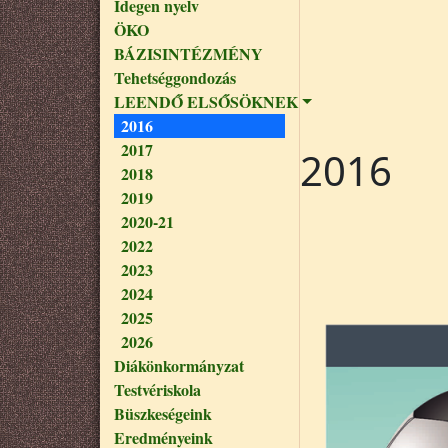
Idegen nyelv
ÖKO
BÁZISINTÉZMÉNY
Tehetséggondozás
LEENDŐ ELSŐSÖKNEK
2016
2017
2016
2018
2019
2020-21
2022
2023
2024
2025
2026
Diákönkormányzat
Testvériskola
Büszkeségeink
Eredményeink