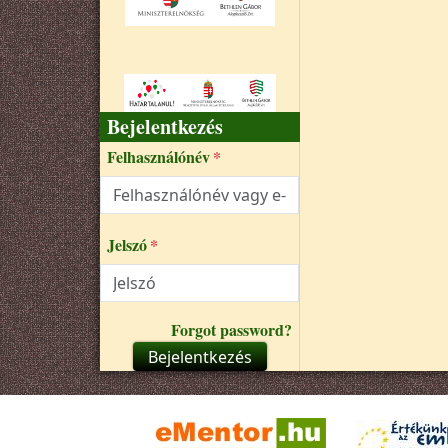
Bejelentkezés
Felhasználónév
Jelszó
Forgot password?
Bejelentkezés