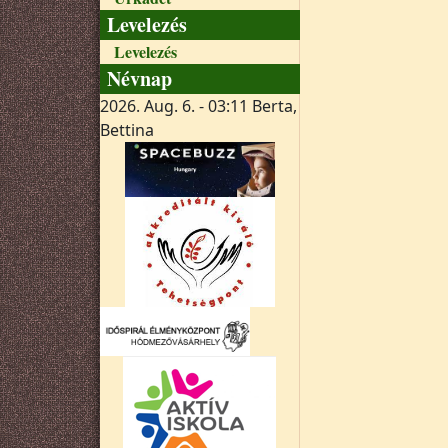
Levelezés
Levelezés
Névnap
2026. Aug. 6. - 03:11
Berta,
Bettina