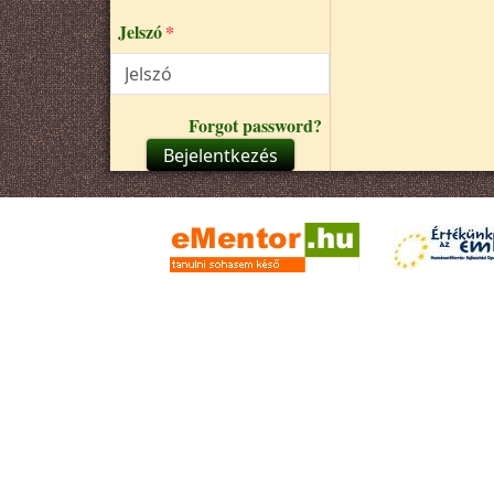
Jelszó
Forgot password?
Bejelentkezés