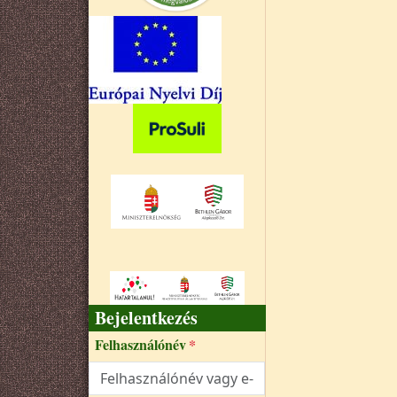
Bejelentkezés
Felhasználónév