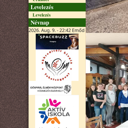
Levelezés
Levelezés
Névnap
2026. Aug. 9. - 22:42
Emőd