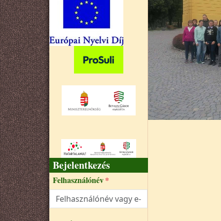
Bejelentkezés
Felhasználónév