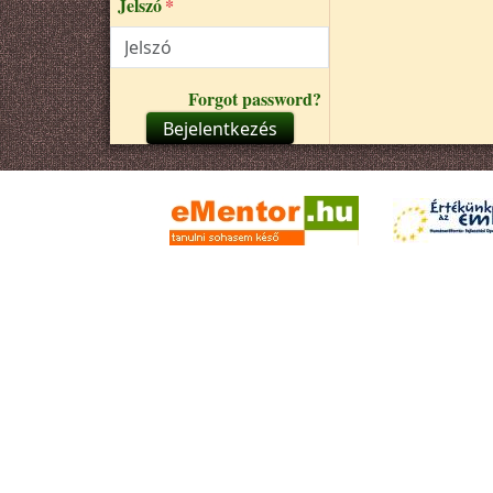
Jelszó
Forgot password?
Bejelentkezés