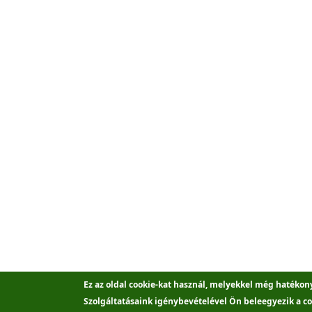
Ez az oldal cookie-kat használ, melyekkel még hatékon
Szolgáltatásaink igénybevételével Ön beleegyezik a co