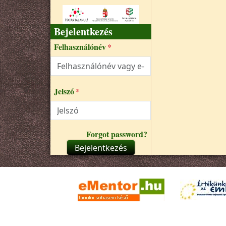
Bejelentkezés
Felhasználónév
Jelszó
Forgot password?
Bejelentkezés