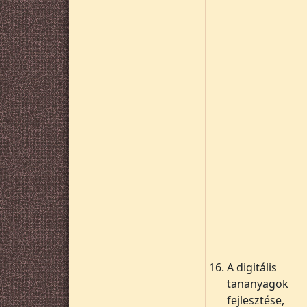
16.
A digitális
tananyagok
fejlesztése,