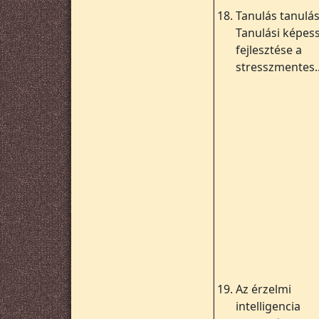
18.
Tanulás tanulás
Tanulási képes
fejlesztése a
stresszmentes..
19.
Az érzelmi
intelligencia