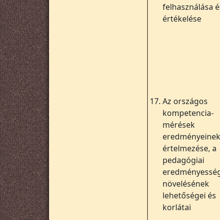
felhasználása é
értékelése
17.
Az országos
kompetencia-
mérések
eredményeine
értelmezése, a
pedagógiai
eredményessé
növelésének
lehetőségei és
korlátai