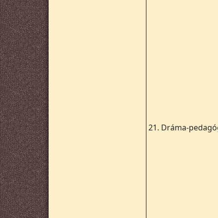
21.
Dráma-pedagó