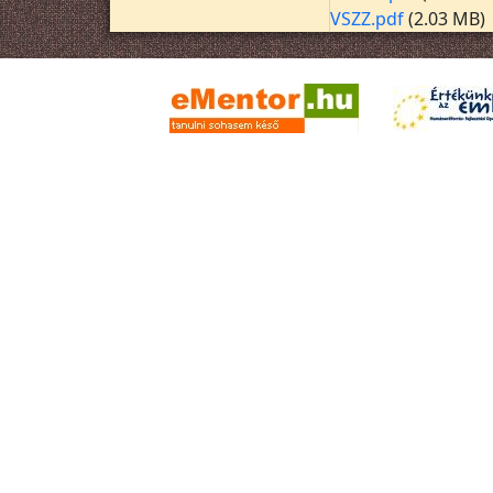
VSZZ.pdf
(2.03 MB)