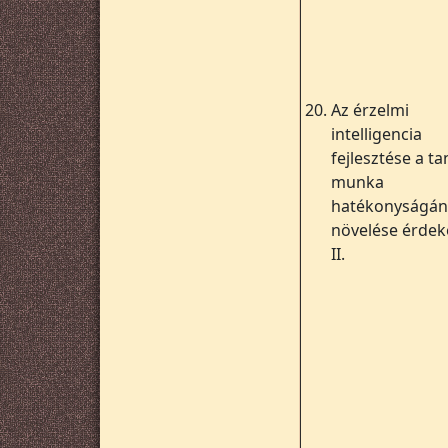
20.
Az érzelmi
intelligencia
fejlesztése a ta
munka
hatékonyságán
növelése érde
II.