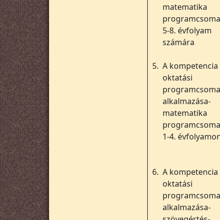
matematika
programcsoma
5-8. évfolyam
számára
5.
A kompetencia
oktatási
programcsom
alkalmazása-
matematika
programcsoma
1-4. évfolyamo
6.
A kompetencia
oktatási
programcsom
alkalmazása-
szövegértés-