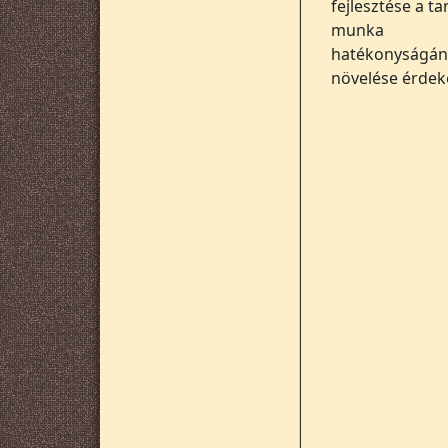
fejlesztése a ta
munka
hatékonyságán
növelése érdek