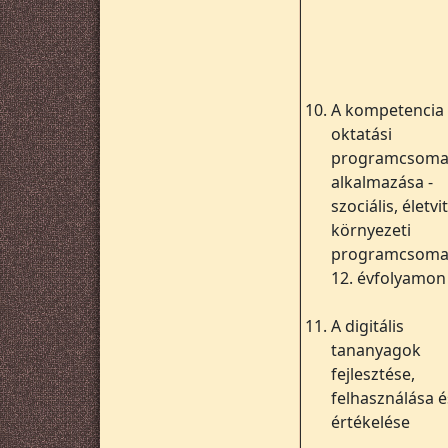
10.
A kompetencia
oktatási
programcsom
alkalmazása -
szociális, életvit
környezeti
programcsomag
12. évfolyamon
11.
A digitális
tananyagok
fejlesztése,
felhasználása é
értékelése